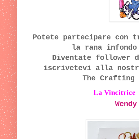
Potete partecipare con t
la rana infondo
Diventate follower d
iscrivetevi alla nost
The Crafting 
La
Vincitrice 
Wendy