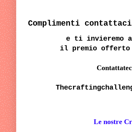
Complimenti contattac
e ti invieremo a
il premio offerto
Contattateci
Thecraftingchallen
Le nostre Cr