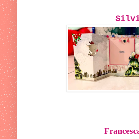
Silv
Francesc