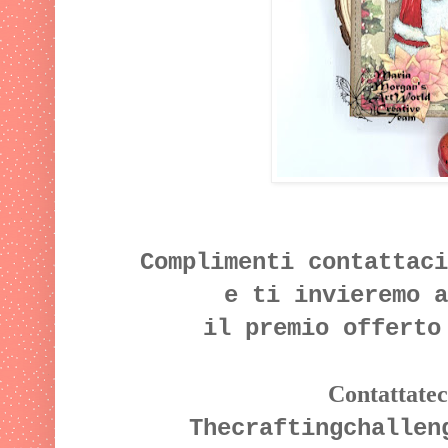
Complimenti contattac
e ti invieremo a
il premio offerto
Contattateci
Thecraftingchallen