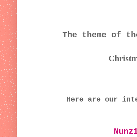
The theme of th
Christm
Here are our int
Nunz