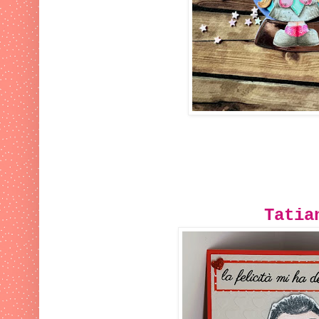
Tatia