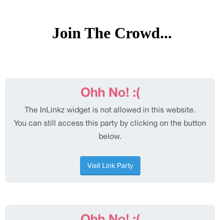
Join The Crowd...