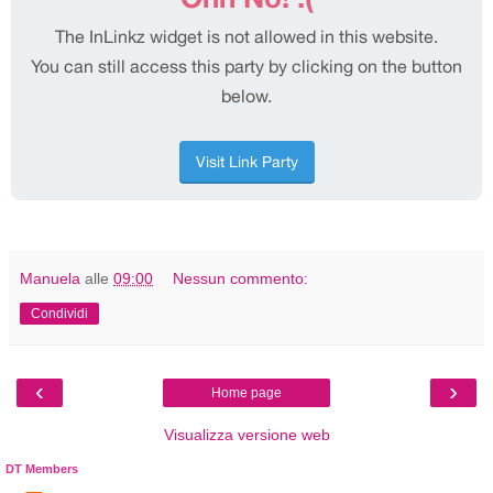
Manuela
alle
09:00
Nessun commento:
Condividi
‹
›
Home page
Visualizza versione web
DT Members