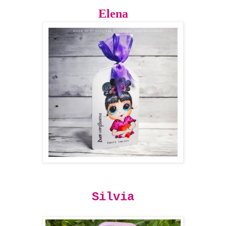
Elena
Silvia