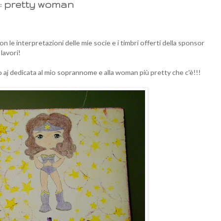
: pretty woman
con le interpretazioni delle mie socie e i timbri offerti della sponsor
lavori!
o aj dedicata al mio soprannome e alla woman più pretty che c'è!!!