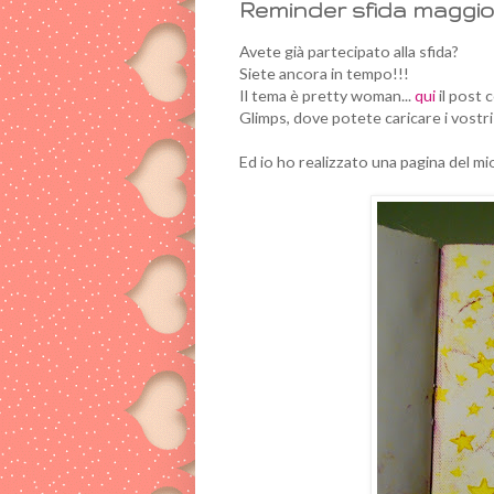
Reminder sfida maggio
Avete già partecipato alla sfida?
Siete ancora in tempo!!!
Il tema è pretty woman...
qui
il post 
Glimps, dove potete caricare i vostri 
Ed io ho realizzato una pagina del mi