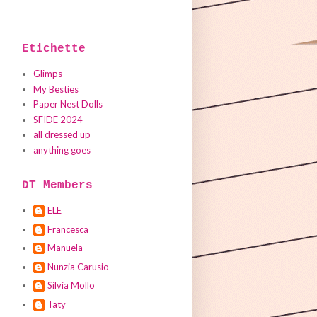
Etichette
Glimps
My Besties
Paper Nest Dolls
SFIDE 2024
all dressed up
anything goes
DT Members
ELE
Francesca
Manuela
Nunzia Carusio
Silvia Mollo
Taty