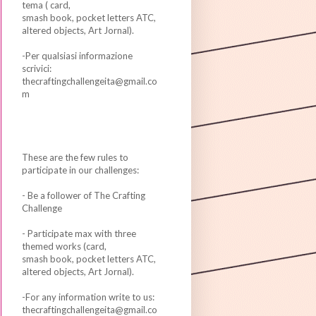
tema ( card,
smash book, pocket letters ATC,
altered objects, Art Jornal).
-Per qualsiasi informazione
scrivici:
thecraftingchallengeita@gmail.co
m
These are the few rules to
participate in our challenges:
- Be a follower of The Crafting
Challenge
- Participate max with three
themed works (card,
smash book, pocket letters ATC,
altered objects, Art Jornal).
-For any information write to us:
thecraftingchallengeita@gmail.co